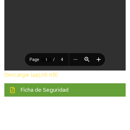
Descargar [445.06 KB]
Ficha de Seguridad