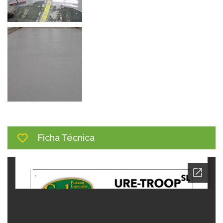
Ficha Técnica