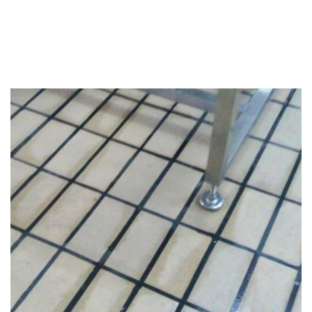
adherencia y la virtud de resistir la agresión química
ante eventuales filtraciones que pudieran ocurrir a lo
largo del tiempo. Un sistema completo de Epoxi
permite un piso de [...]