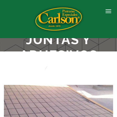
PORTFOLIO:
JUNTAS Y
ADHESIVOS
Home
Juntas y Adhesivos