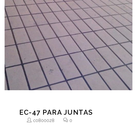
EC-47 PARA JUNTAS
c0800028
0
Éste material, unido a las baldosas antiácidas para
uso industrial, ofrece un piso de enorme resistencia