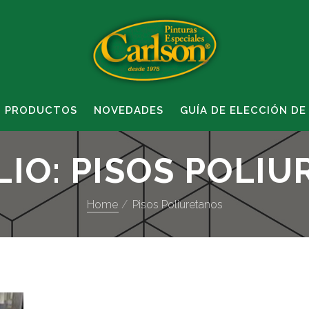
PRODUCTOS
NOVEDADES
GUÍA DE ELECCIÓN DE
LIO:
PISOS POLI
Home
Pisos Poliuretanos